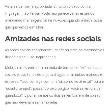
Vista-se de forma apropriada. E muito cuidado com a
linguagem não-verbal! Pode não parecer, mas estamos
mandando mensagens ou insinuações quando a única coisa
que queremos é malhar.
Amizades nas redes sociais
As redes sociais se tornaram um câncer para os matrimônios
devido ao seu uso inapropriado.
Muitos casais entraram na onda de buscar os “ex” nas redes
sociais e isso tem sido a gota d´água para muitos maridos e
esposas. Tudo começa com um “oi, como você está?” ou um
“quanto tempo!”, passando pelo trágico “você se lembra de
quando…?”. E por aí vai até os dois se lembrarem de coisas
que não deveriam ser lembradas.