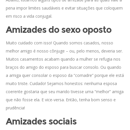
pena impor limites saudáveis e evitar situações que coloquem
em risco a vida conjugal.
Amizades do sexo oposto
Muito cuidado com isso! Quando somos casados, nosso
melhor amigo é nosso cônjuge – ou, pelo menos, deveria ser.
Muitos casamentos acabam quando a mulher se refugia nos
braços do amigo do esposo para buscar consolo. Ou quando
a amiga quer consolar o esposo da “comadre” porque ele está
muito triste. Cuidado! Sejamos honestos: nenhuma esposa
coerente gostaria que seu marido tivesse uma “melhor” amiga
que não fosse ela. E vice-versa. Então, tenha bom senso e
prudência!
Amizades sociais