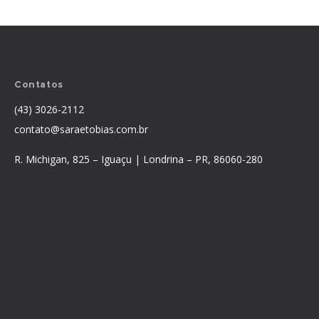
Contatos
(43) 3026-2112
contato@saraetobias.com.br
R. Michigan, 825 – Iguaçu | Londrina – PR, 86060-280