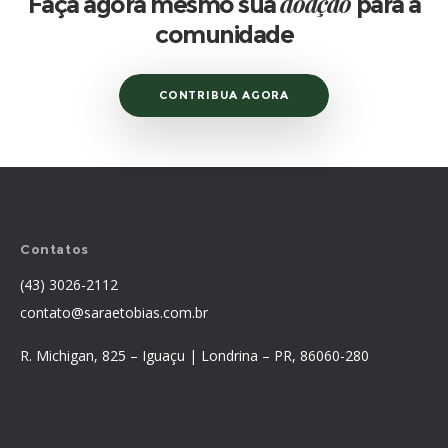
doação
Faça agora mesmo sua
para a
comunidade
CONTRIBUA AGORA
Contatos
(43) 3026-2112
contato@saraetobias.com.br
R. Michigan, 825 – Iguaçu | Londrina – PR, 86060-280