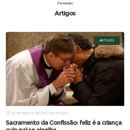
Formação
Artigos
ARTIGOS
29 de agosto de 2021
em
Artigos
Sacramento da Confissão: feliz é a criança
cujo pai se ajoelha