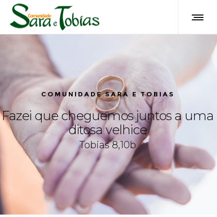
Tobias 8,10b