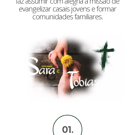
faz assumir com alegria a missão de
evangelizar casais jovens e formar
comunidades familiares.
01.