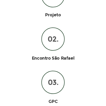
Projeto
02.
Encontro São Rafael
03.
GPC