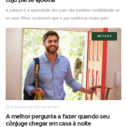
A palavra e a autoridade dos pais não perdem credibilidade se
os seus filhos souberem que o pai confessa, muito pelo
contrário O papai se confessa. Se já
ARTIGOS
6 de julho de 2021
em
Artigos
A melhor pergunta a fazer quando seu
cônjuge chegar em casa à noite