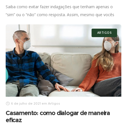
Saiba como evitar fazer indagações que tenham apenas o
“sim” ou o “não” como resposta. Assim, mesmo que vocês
passem a maior parte do dia trabalhando em lugares
diferentes, vocês
ARTIGOS
6 de julho de 2021
em
Artigos
Casamento: como dialogar de maneira
eficaz